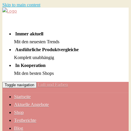
Skip to main content
Immer aktuell
Mit den neuesten Trends
Ausführliche Produktvergleiche
Komplett unabhängig
In Kooperation
Mit den besten Shops
Luft und Farben
Toggle navigation
Startseite
Aktuelle Angebote
Shop
Testberichte
Blog