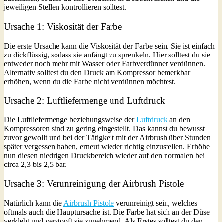
jeweiligen Stellen kontrollieren solltest.
Ursache 1: Viskosität der Farbe
Die erste Ursache kann die Viskosität der Farbe sein. Sie ist einfach
zu dickflüssig, sodass sie anfängt zu sprenkeln. Hier solltest du sie
entweder noch mehr mit Wasser oder Farbverdünner verdünnen.
Alternativ solltest du den Druck am Kompressor bemerkbar
erhöhen, wenn du die Farbe nicht verdünnen möchtest.
Ursache 2: Luftliefermenge und Luftdruck
Die Luftliefermenge beziehungsweise der
Luftdruck
an den
Kompressoren sind zu gering eingestellt. Das kannst du bewusst
zuvor gewollt und bei der Tätigkeit mit der Airbrush über Stunden
später vergessen haben, erneut wieder richtig einzustellen. Erhöhe
nun diesen niedrigen Druckbereich wieder auf den normalen bei
circa 2,3 bis 2,5 bar.
Ursache 3: Verunreinigung der Airbrush Pistole
Natürlich kann die
Airbrush Pistole
verunreinigt sein, welches
oftmals auch die Hauptursache ist. Die Farbe hat sich an der Düse
verklebt und verstopft sie zunehmend. Als Erstes solltest du den