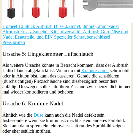
Homeet 10 Stück Airbrush Düse 0,2mm/0,3mm/0,5mm Nadel
Airbrush Ersatz Zubehör Kit Universal für Airbrush Gun Düse und
Nadel Ersatzteile, und EIN Spezieller Schraubenschlüssel
Preis prüfen
Ursache 5: Eingeklemmter Luftschlauch
Als weitere Ursache könnte in Betracht kommen, dass der Airbrush
Luftschlauch abgeknickt ist. Wenn du mit
Kompressoren
sehr mobil
oder in Aktion bist, kann das passieren. Gerade die sensibleren
(durchsichtigen) Plexischläuche sind diesbezüglich besonders
anfällig. Deswegen solltest du ihren Zustand zwischenzeitlich immer
mal wieder kontrollieren und beheben.
Ursache 6: Krumme Nadel
Ähnlich wie die
Düse
kann auch die Nadel defekt sein.
Insbesondere wenn sie krumm ist, macht sie ein anderes Farbbild.
Sie kann dann sprenkeln, ein ovales statt rundes Sprühbild zeigen
oder eher seitlich sprühen.