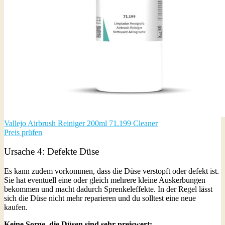
Vallejo Airbrush Reiniger 200ml 71.199 Cleaner
Preis prüfen
Ursache 4: Defekte Düse
Es kann zudem vorkommen, dass die Düse verstopft oder defekt ist.
Sie hat eventuell eine oder gleich mehrere kleine Auskerbungen
bekommen und macht dadurch Sprenkeleffekte. In der Regel lässt
sich die Düse nicht mehr reparieren und du solltest eine neue
kaufen.
Keine Sorge, die Düsen sind sehr preiswert: